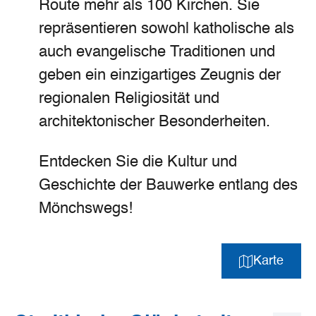
Route mehr als 100 Kirchen. Sie
repräsentieren sowohl katholische als
auch evangelische Traditionen und
geben ein einzigartiges Zeugnis der
regionalen Religiosität und
architektonischer Besonderheiten.
Entdecken Sie die Kultur und
Geschichte der Bauwerke entlang des
Mönchswegs!
Karte
©
Mönchsweg e.V./Martiem Fotografie