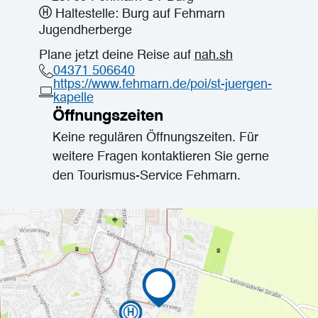
Haltestelle: Burg auf Fehmarn
Jugendherberge
Plane jetzt deine Reise auf
nah.sh
04371 506640
https://www.fehmarn.de/poi/st-juergen-
kapelle
Öffnungszeiten
Keine regulären Öffnungszeiten. Für
weitere Fragen kontaktieren Sie gerne
den Tourismus-Service Fehmarn.