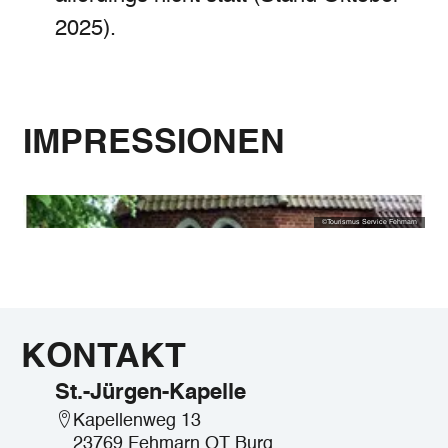
2025).
IMPRESSIONEN
©
Tourismus Service Fehmarn
KONTAKT
St.-Jürgen-Kapelle
Kapellenweg 13
23769 Fehmarn OT Burg