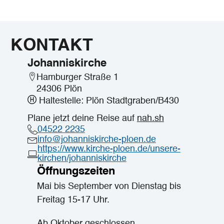
KONTAKT
Johanniskirche
Hamburger Straße 1
24306 Plön
Haltestelle: Plön Stadtgraben/B430
Plane jetzt deine Reise auf
nah.sh
04522 2235
info@johanniskirche-ploen.de
https://www.kirche-ploen.de/unsere-
kirchen/johanniskirche
Öffnungszeiten
Mai bis September von Dienstag bis
Freitag 15-17 Uhr.
Ab Oktober geschlossen.