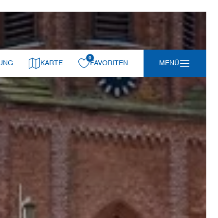
0
gemerkt:
UNG
KARTE
FAVORITEN
MENÜ