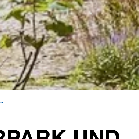
 und Amtshof Harsefeld