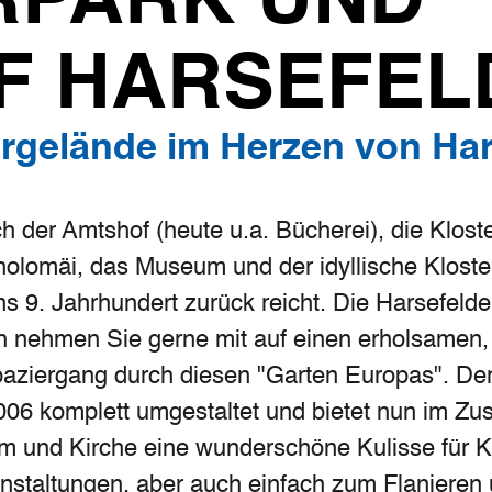
RPARK UND
F HARSEFEL
ergelände im Herzen von Har
ch der Amtshof (heute u.a. Bücherei), die Kloste
holomäi, das Museum und der idyllische Kloste
ns 9. Jahrhundert zurück reicht. Die Harsefelde
n nehmen Sie gerne mit auf einen erholsamen,
paziergang durch diesen "Garten Europas". Der
006 komplett umgestaltet und bietet nun im Z
 und Kirche eine wunderschöne Kulisse für K
nstaltungen, aber auch einfach zum Flanieren