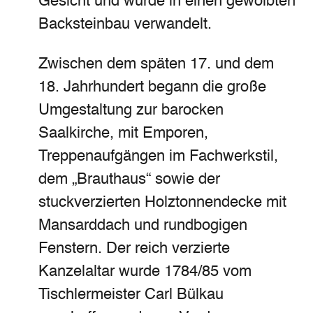
Gesicht und wurde in einen gewölbten
Backsteinbau verwandelt.
Zwischen dem späten 17. und dem
18. Jahrhundert begann die große
Umgestaltung zur barocken
Saalkirche, mit Emporen,
Treppenaufgängen im Fachwerkstil,
dem „Brauthaus“ sowie der
stuckverzierten Holztonnendecke mit
Mansarddach und rundbogigen
Fenstern. Der reich verzierte
Kanzelaltar wurde 1784/85 vom
Tischlermeister Carl Bülkau