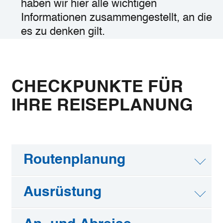
haben wir hier alle wichtigen
Informationen zusammengestellt, an die
es zu denken gilt.
©
Mönchsweg e.V. / MarTiem Fotografie
CHECKPUNKTE FÜR
IHRE REISEPLANUNG
Routenplanung
Ausrüstung