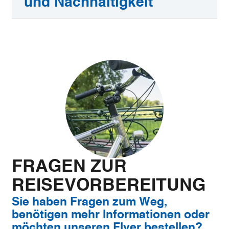
und Nachhaltigkeit
Mönchsweg
©
e.V./MarTiem
FRAGEN ZUR
Fotografie
REISEVORBEREITUNG
Sie haben Fragen zum Weg,
benötigen mehr Informationen oder
möchten unseren Flyer bestellen?