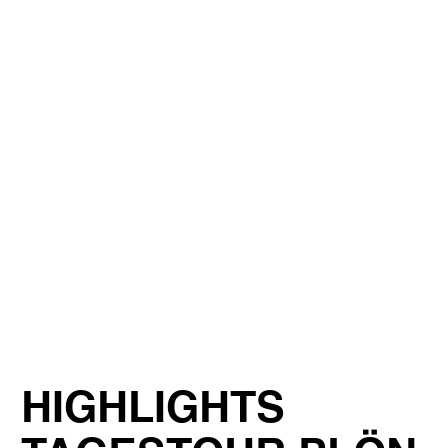
©
Mönchsweg e.V./MarTiem Fotografie
©
Mönchsweg e.V./MarTiem Fotografie
©
Mönchsweg e.V./MarTiem Fotografie
©
Mönchsweg e.V./MarTiem Fotografie
HIGHLIGHTS