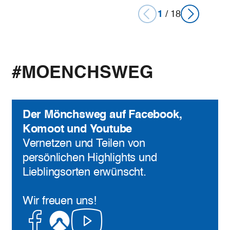
1
/
18
#MOENCHSWEG
Der Mönchsweg auf Facebook,
Komoot und Youtube
Vernetzen und Teilen von
persönlichen Highlights und
Lieblingsorten erwünscht.
Wir freuen uns!
Facebook
Komoot
Youtube