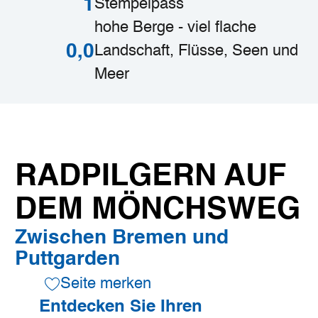
1
Stempelpass
hohe Berge - viel flache
0,0
Landschaft, Flüsse, Seen und
Meer
RADPILGERN AUF
DEM MÖNCHSWEG
Zwischen Bremen und
Puttgarden
Seite merken
Entdecken Sie Ihren