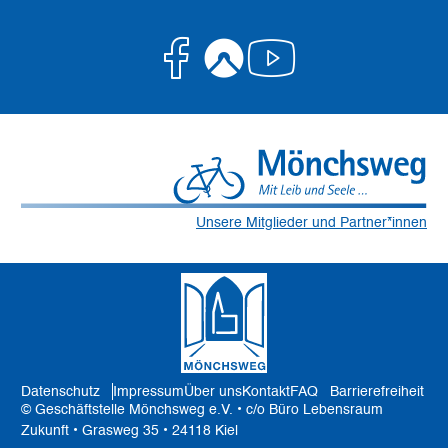
Facebook
Komoot
Youtube
Unsere Mitglieder und Partner*innen
Datenschutz
Impressum
Über uns
Kontakt
FAQ
Barrierefreiheit
© Geschäftstelle Mönchsweg e.V. • c/o Büro Lebensraum
Zukunft • Grasweg 35 • 24118 Kiel