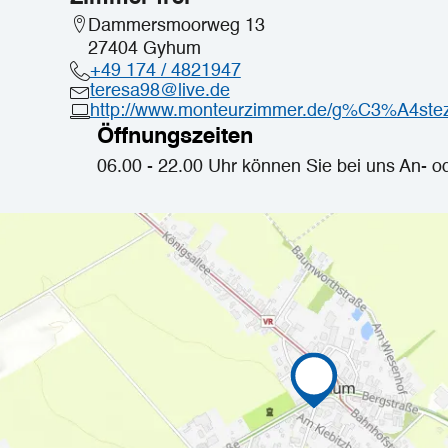
Dammersmoorweg 13
27404 Gyhum
+49 174 / 4821947
teresa98@live.de
http://www.monteurzimmer.de/g%C3%A4ste
Öffnungszeiten
06.00 - 22.00 Uhr können Sie bei uns An- o