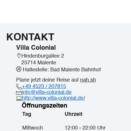
KONTAKT
Villa Colonial
Hindenburgallee 2
23714 Malente
Haltestelle: Bad Malente Bahnhof
Plane jetzt deine Reise auf
nah.sh
+49 4523 / 207815
info@villa-colonial.de
http://www.villa-colonial.de/
Öffnungszeiten
Tag
Uhrzeit
Mittwoch
12:00 - 22:00 Uhr