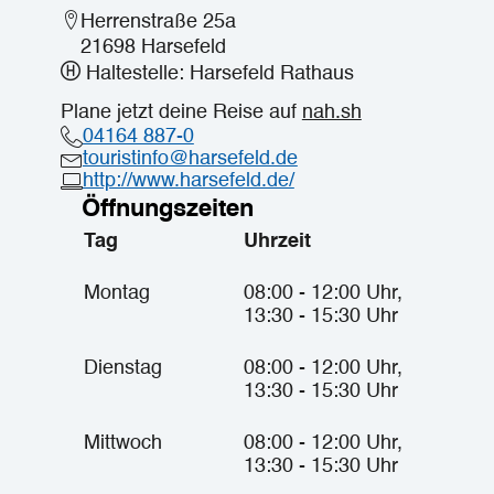
Herrenstraße 25a
21698 Harsefeld
Haltestelle: Harsefeld Rathaus
Plane jetzt deine Reise auf
nah.sh
04164 887-0
touristinfo@harsefeld.de
http://www.harsefeld.de/
Öffnungszeiten
Tag
Uhrzeit
Montag
08:00 - 12:00 Uhr,
13:30 - 15:30 Uhr
Dienstag
08:00 - 12:00 Uhr,
13:30 - 15:30 Uhr
Mittwoch
08:00 - 12:00 Uhr,
13:30 - 15:30 Uhr