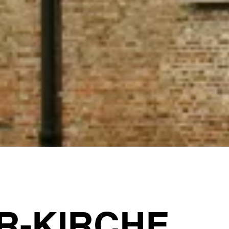
ER-KIRCHE