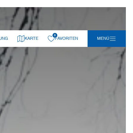
0
gemerkt:
UNG
KARTE
FAVORITEN
MENÜ