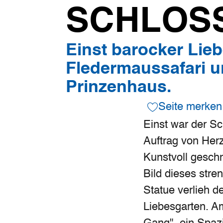
SCHLOS
Einst barocker Lieb
Fledermaussafari u
Prinzenhaus.
Seite merken
Einst war der Sc
Auftrag von Herz
Kunstvoll gesch
Bild dieses stre
Statue verlieh 
Liebesgarten. A