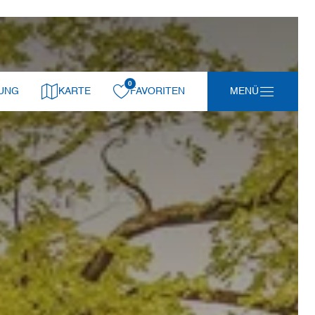
0
gemerkt:
UNG
KARTE
FAVORITEN
MENÜ