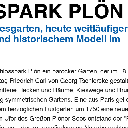
SPARK PLÖN
esgarten, heute weitläufiger
nd historischem Modell im
hlosspark Plön ein barocker Garten, der im 18
og Friedrich Carl von Georg Tschierske gestal
nittene Hecken und Bäume, Kieswege und Bru
ng symmetrischen Gartens. Eine aus Paris geli
dem herzoglichen Lustgarten um 1750 eine neu
m Ufer des Großen Plöner Sees entstand der "