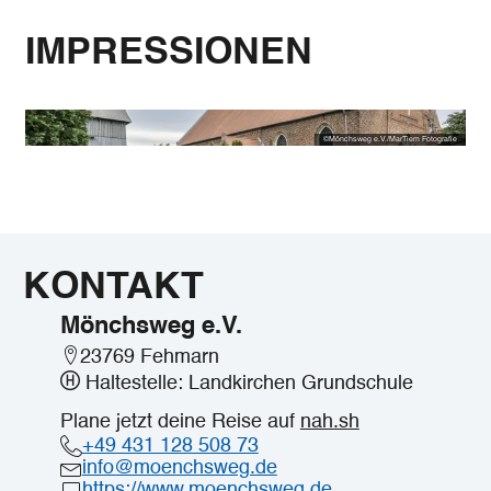
IMPRESSIONEN
©
Mönchsweg e.V./MarTiem Fotografie
KONTAKT
Mönchsweg e.V.
23769 Fehmarn
Haltestelle: Landkirchen Grundschule
Plane jetzt deine Reise auf
nah.sh
+49 431 128 508 73
info@moenchsweg.de
https://www.moenchsweg.de