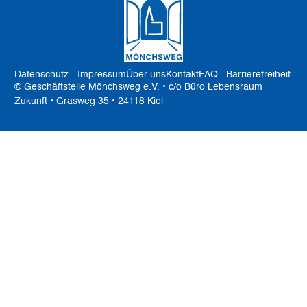
Datenschutz
Impressum
Über uns
Kontakt
FAQ
Barrierefreiheit
© Geschäftstelle Mönchsweg e.V. • c/o Büro Lebensraum
Zukunft • Grasweg 35 • 24118 Kiel