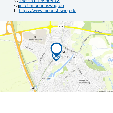
+49 431 128 508 73
info@moenchsweg.de
https://www.moenchsweg.de