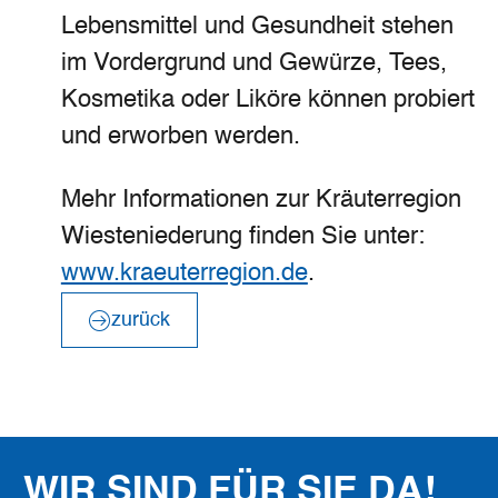
Lebensmittel und Gesundheit stehen
im Vordergrund und Gewürze, Tees,
Kosmetika oder Liköre können probiert
und erworben werden.
Mehr Informationen zur Kräuterregion
Wiesteniederung finden Sie unter:
www.kraeuterregion.de
.
zurück
©
Mönchsweg e.V./MarTiem Fotografie
WIR SIND FÜR SIE DA!