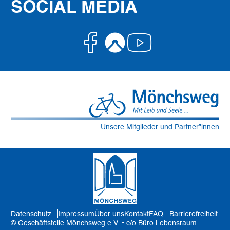
SOCIAL MEDIA
Facebook
Komoot
Youtube
Unsere Mitglieder und Partner*innen
Datenschutz
Impressum
Über uns
Kontakt
FAQ
Barrierefreiheit
© Geschäftstelle Mönchsweg e.V. • c/o Büro Lebensraum