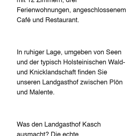
mit 12 Zimmern, drei
Ferienwohnungen, angeschlossenem
Café und Restaurant.
In ruhiger Lage, umgeben von Seen
und der typisch Holsteinischen Wald-
und Knicklandschaft finden Sie
unseren Landgasthof zwischen Plön
und Malente.
Was den Landgasthof Kasch
ausmacht? Die echte