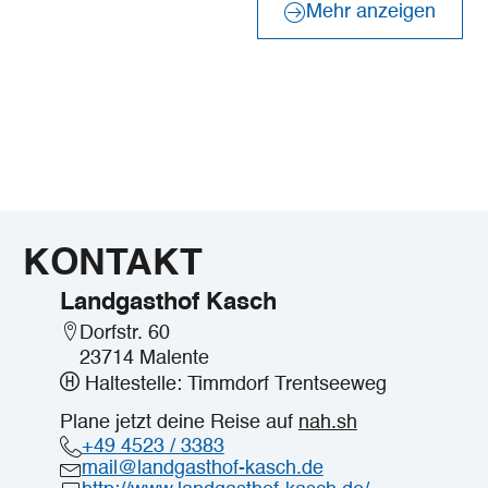
Mehr anzeigen
KONTAKT
Landgasthof Kasch
Dorfstr. 60
23714 Malente
Haltestelle: Timmdorf Trentseeweg
Plane jetzt deine Reise auf
nah.sh
+49 4523 / 3383
mail@landgasthof-kasch.de