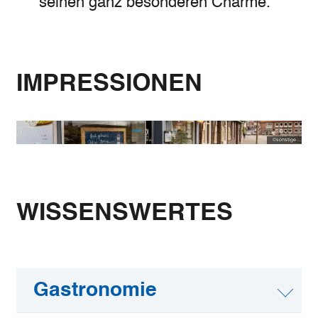
seinen ganz besonderen Charme.
IMPRESSIONEN
©
sonstige
WISSENSWERTES
Gastronomie