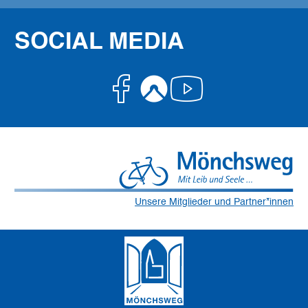
SOCIAL MEDIA
Facebook
Komoot
Youtube
Unsere Mitglieder und Partner*innen