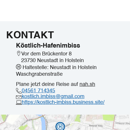
KONTAKT
Köstlich-Hafenimbiss
Vor dem Brückentor 8
23730 Neustadt in Holstein
Haltestelle: Neustadt in Holstein
Waschgrabenstraße
Plane jetzt deine Reise auf
nah.sh
04561 714345
kostlich.imbiss@gmail.com
https://kostlich-imbiss.business.site/