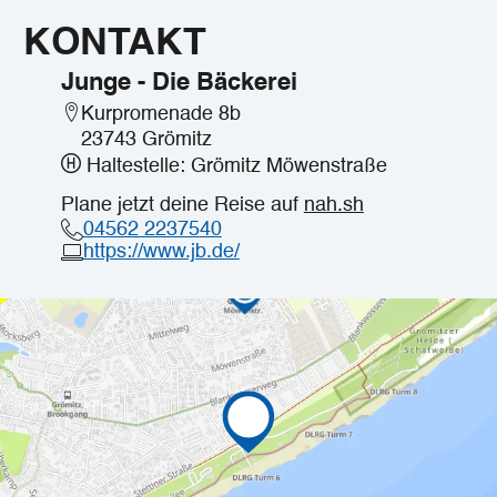
KONTAKT
Junge - Die Bäckerei
Kurpromenade 8b
23743 Grömitz
Haltestelle: Grömitz Möwenstraße
Plane jetzt deine Reise auf
nah.sh
04562 2237540
https://www.jb.de/