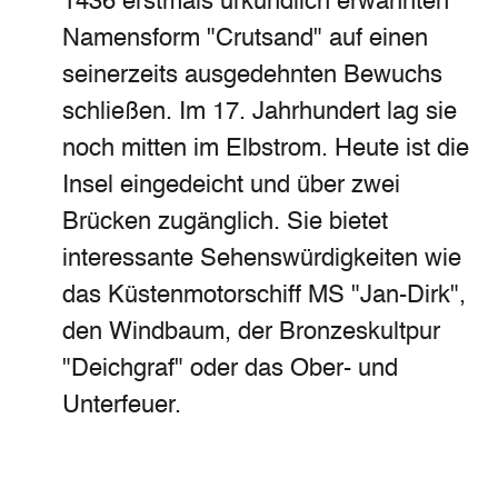
1436 erstmals urkundlich erwähnten
Namensform "Crutsand" auf einen
seinerzeits ausgedehnten Bewuchs
schließen. Im 17. Jahrhundert lag sie
noch mitten im Elbstrom. Heute ist die
Insel eingedeicht und über zwei
Brücken zugänglich. Sie bietet
interessante Sehenswürdigkeiten wie
das Küstenmotorschiff MS "Jan-Dirk",
den Windbaum, der Bronzeskultpur
"Deichgraf" oder das Ober- und
Unterfeuer.