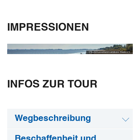
IMPRESSIONEN
©
Tourismusverband Landkreis Stade e.V.
INFOS ZUR TOUR
Wegbeschreibung
Beschaffenheit und