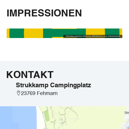
IMPRESSIONEN
©
Straßenverkehrs-Ordnung, DIN-Normen und Verkehrsblatt
KONTAKT
Strukkamp Campingplatz
23769 Fehmarn