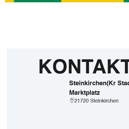
KONTAK
Steinkirchen(Kr Stad
Marktplatz
21720 Steinkirchen