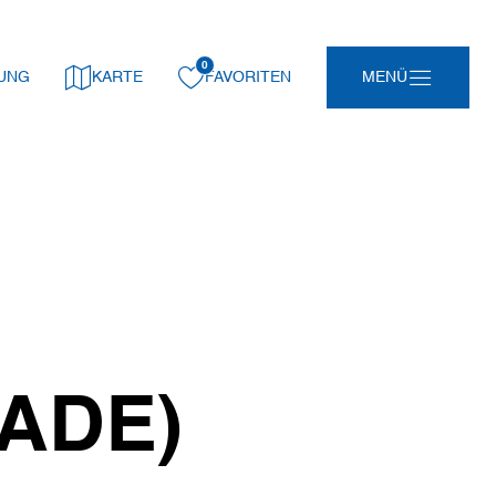
0
gemerkt:
UNG
KARTE
FAVORITEN
MENÜ
ADE)