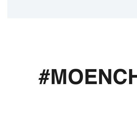
#MOENC