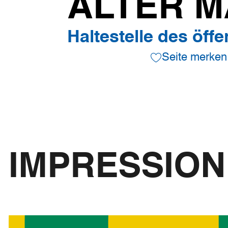
ALTER 
Haltestelle des öff
Seite merken
IMPRESSIO