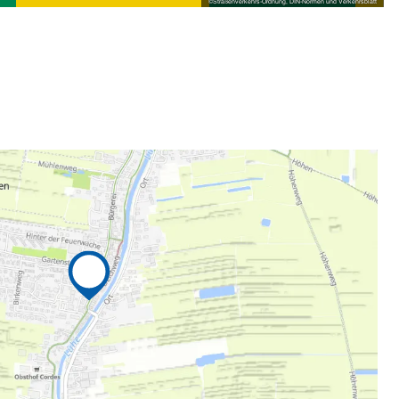
©
Straßenverkehrs-Ordnung, DIN-Normen und Verkehrsblatt