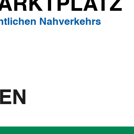
MARKTPLATZ
entlichen Nahverkehrs
NEN