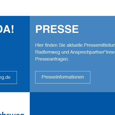
Facebook
Komoot
Youtube
DA!
PRESSE
Hier finden Sie aktuelle Pressemitteil
Radfernweg und Ansprechpartner*inne
Presseanfragen.
Presseinformationen
eg.de