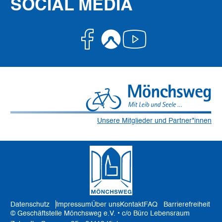
SOCIAL MEDIA
Facebook
Komoot
Youtube
Unsere Mitglieder und Partner*innen
Datenschutz
Impressum
Über uns
Kontakt
FAQ
Barrierefreiheit
© Geschäftstelle Mönchsweg e.V. • c/o Büro Lebensraum