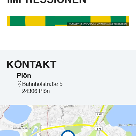
IMPRESSIONEN
©
Straßenverkehrs-Ordnung, DIN-Normen und Verkehrsblatt
KONTAKT
Plön
Bahnhofstraße 5
24306 Plön