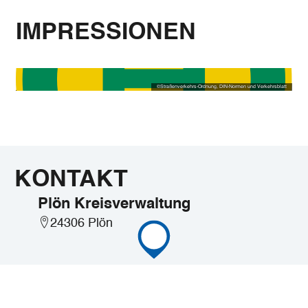
IMPRESSIONEN
©
Straßenverkehrs-Ordnung, DIN-Normen und Verkehrsblatt
KONTAKT
Plön Kreisverwaltung
24306 Plön