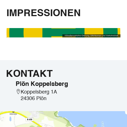
IMPRESSIONEN
©
Straßenverkehrs-Ordnung, DIN-Normen und Verkehrsblatt
KONTAKT
Plön Koppelsberg
Koppelsberg 1A
24306 Plön