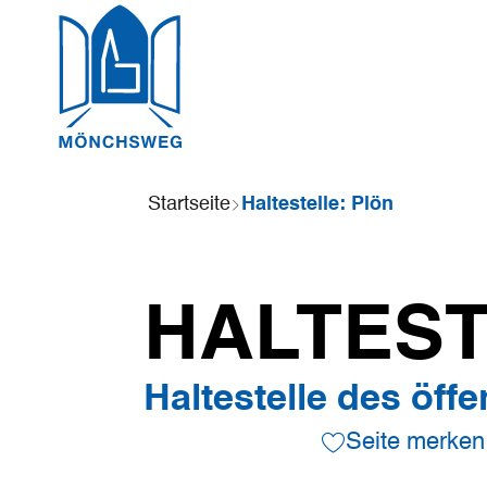
Sie
Startseite
Haltestelle: Plön
sind
hier:
HALTEST
Haltestelle des öff
Seite merken