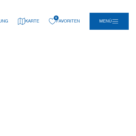
0
gemerkt:
UNG
KARTE
FAVORITEN
MENÜ