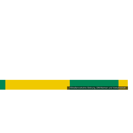
©
Straßenverkehrs-Ordnung, DIN-Normen und Verkehrsblatt