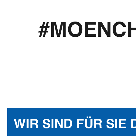
#MOENC
WIR SIND FÜR SIE 