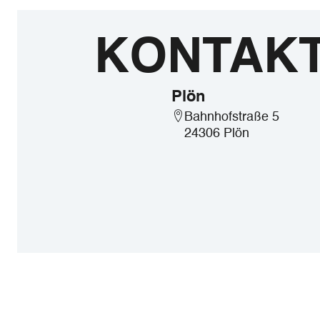
KONTAK
Plön
Bahnhofstraße 5
24306 Plön