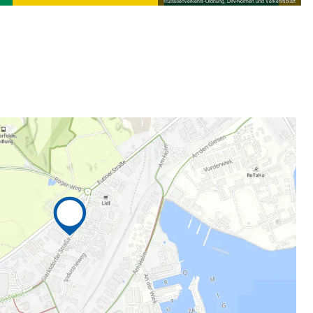
©
Straßenverkehrs-Ordnung, DIN-Normen und Verkehrsblatt