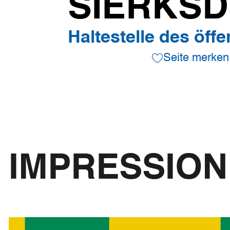
SIERKSD
Haltestelle des öff
Seite merken
IMPRESSIO