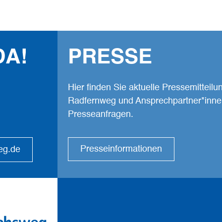
Facebook
Komoot
Youtube
DA!
PRESSE
Hier finden Sie aktuelle Pressemitteil
Radfernweg und Ansprechpartner*inne
Presseanfragen.
Presseinformationen
eg.de