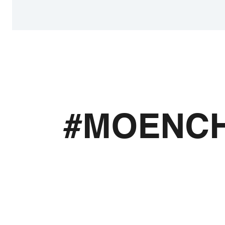
#MOENC