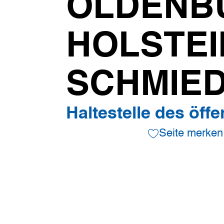
OLDENB
HOLSTEI
SCHMIE
Haltestelle des öff
Seite merken