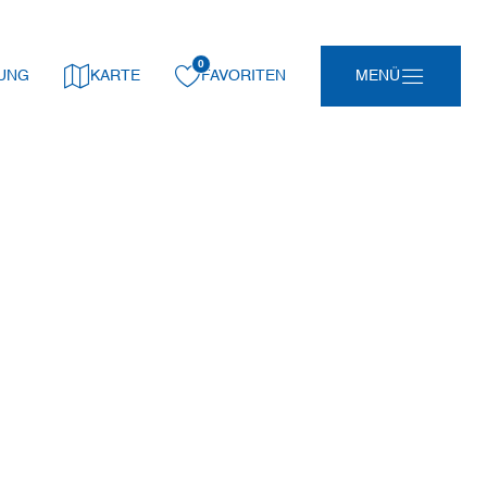
0
gemerkt:
UNG
KARTE
FAVORITEN
MENÜ