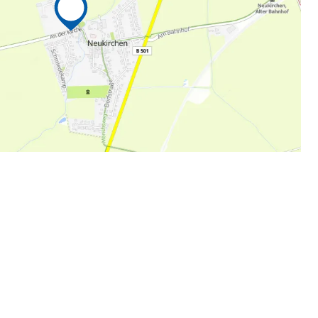
g auf Facebook, Komoot