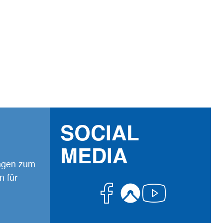
eilen von persönlichen
Lieblingsorten erwünscht.
SOCIAL
MEDIA
ungen zum
n für
Facebook
Komoot
Youtub