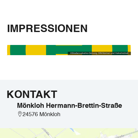
IMPRESSIONEN
©
Straßenverkehrs-Ordnung, DIN-Normen und Verkehrsblatt
KONTAKT
Mönkloh Hermann-Brettin-Straße
24576 Mönkloh