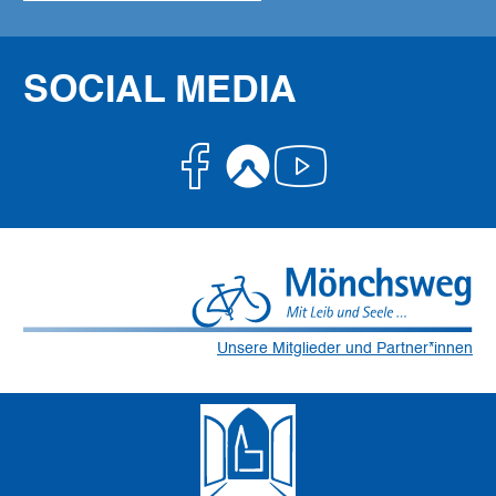
SOCIAL MEDIA
Facebook
Komoot
Youtube
Unsere Mitglieder und Partner*innen