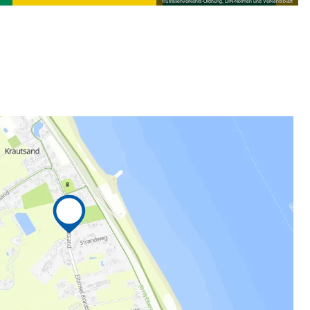
©
Straßenverkehrs-Ordnung, DIN-Normen und Verkehrsblatt