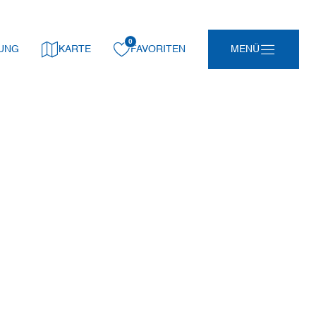
0
gemerkt:
UNG
KARTE
FAVORITEN
MENÜ