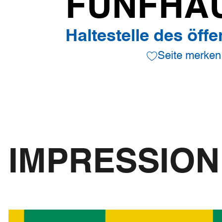
FÜNFHA
Haltestelle des öff
Seite merken
IMPRESSIO