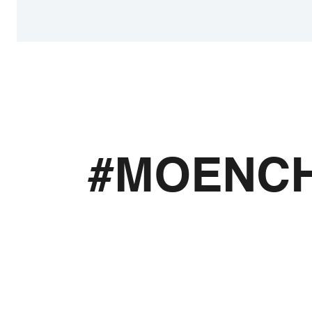
#MOENC