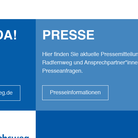
Facebook
Komoot
Youtube
DA!
PRESSE
Hier finden Sie aktuelle Pressemitteil
Radfernweg und Ansprechpartner*inne
Presseanfragen.
Presseinformationen
eg.de