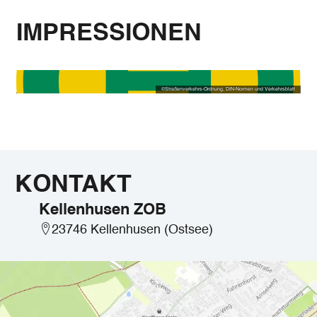
IMPRESSIONEN
©
Straßenverkehrs-Ordnung, DIN-Normen und Verkehrsblatt
KONTAKT
Kellenhusen ZOB
23746 Kellenhusen (Ostsee)