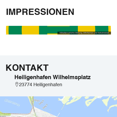
IMPRESSIONEN
©
Straßenverkehrs-Ordnung, DIN-Normen und Verkehrsblatt
KONTAKT
Heiligenhafen Wilhelmsplatz
23774 Heiligenhafen