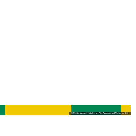
©
Straßenverkehrs-Ordnung, DIN-Normen und Verkehrsblatt