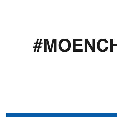
#MOENC