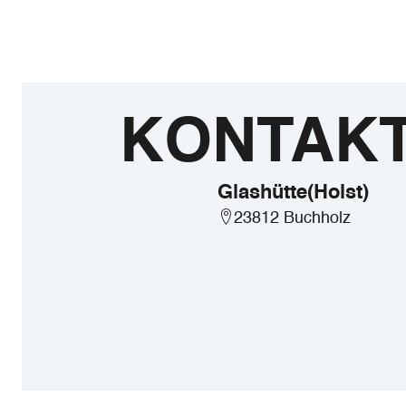
KONTAK
Glashütte(Holst)
23812 Buchholz