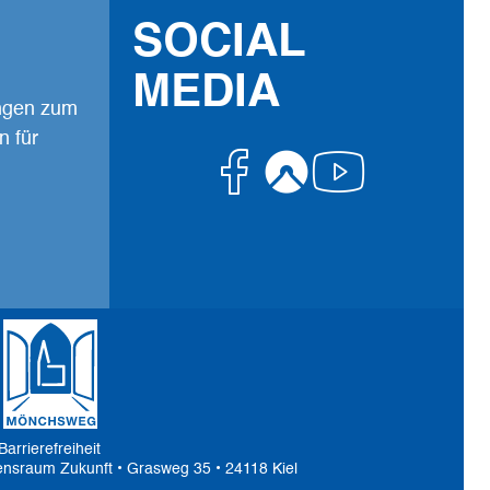
SOCIAL
MEDIA
ungen zum
n für
Facebook
Komoot
Youtub
Barrierefreiheit
ensraum Zukunft • Grasweg 35 • 24118 Kiel