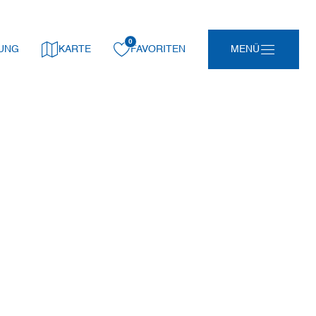
0
gemerkt:
UNG
KARTE
FAVORITEN
MENÜ