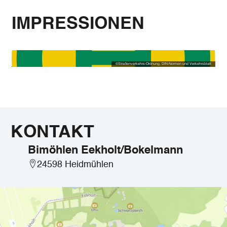
IMPRESSIONEN
©
Straßenverkehrs-Ordnung, DIN-Normen und Verkehrsblatt
KONTAKT
Bimöhlen Eekholt/Bokelmann
24598 Heidmühlen