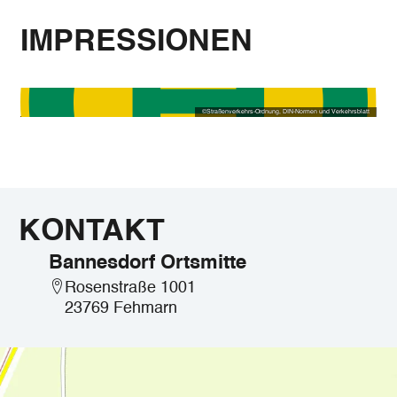
IMPRESSIONEN
©
Straßenverkehrs-Ordnung, DIN-Normen und Verkehrsblatt
KONTAKT
Bannesdorf Ortsmitte
Rosenstraße 1001
23769 Fehmarn