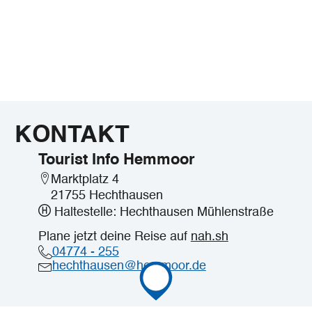
KONTAKT
Tourist Info Hemmoor
Marktplatz 4
21755 Hechthausen
Haltestelle: Hechthausen Mühlenstraße
Plane jetzt deine Reise auf
nah.sh
04774 - 255
hechthausen@hemmoor.de