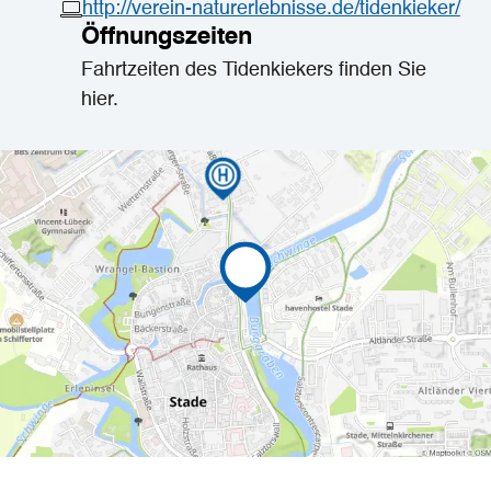
http://verein-naturerlebnisse.de/tidenkieker/
Öffnungszeiten
Fahrtzeiten des Tidenkiekers finden Sie
hier.