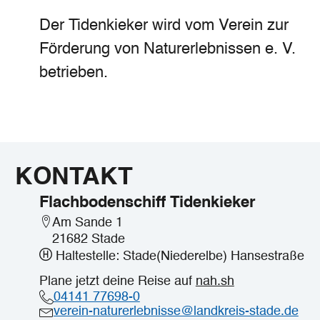
Der Tidenkieker wird vom Verein zur
Förderung von Naturerlebnissen e. V.
betrieben.
KONTAKT
Flachbodenschiff Tidenkieker
Am Sande 1
21682 Stade
Haltestelle: Stade(Niederelbe) Hansestraße
Plane jetzt deine Reise auf
nah.sh
04141 77698-0
verein-naturerlebnisse@landkreis-stade.de