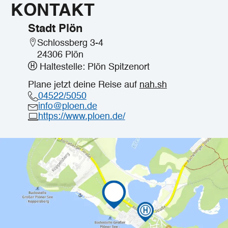
KONTAKT
Stadt Plön
Schlossberg 3-4
24306 Plön
Haltestelle: Plön Spitzenort
Plane jetzt deine Reise auf
nah.sh
04522/5050
info@ploen.de
https://www.ploen.de/