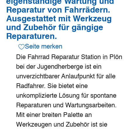
eigenständige Wartung und
Reparatur von Fahrrädern.
Ausgestattet mit Werkzeug
und Zubehör für gängige
Reparaturen.
Seite merken
Die Fahrrad Reparatur Station in Plön
bei der Jugendherberge ist ein
unverzichtbarer Anlaufpunkt für alle
Radfahrer. Sie bietet eine
unkomplizierte Lösung für spontane
Reparaturen und Wartungsarbeiten.
Mit einer breiten Palette an
Werkzeugen und Zubehör ist sie