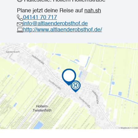
Haltestelle: Hollern Hollernstraße
Plane jetzt deine Reise auf
nah.sh
04141 70 717
info@altlaenderobsthof.de
http://www.altlaenderobsthof.de/