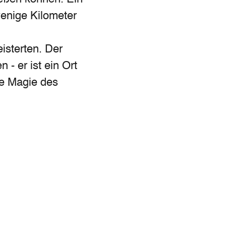
wenige Kilometer
isterten. Der
- er ist ein Ort
e Magie des