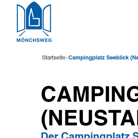
Sie
Startseite
sind
hier:
CAMPING
(NEUSTAD
Der Campingplatz Se