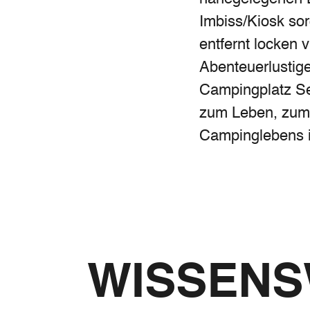
Imbiss/Kiosk sor
entfernt locken v
Abenteuerlustig
Campingplatz See
zum Leben, zum 
Campinglebens in
WISSEN