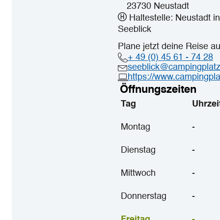
23730 Neustadt
Haltestelle: Neustadt in
Seeblick
Plane jetzt deine Reise a
+ 49 (0) 45 61 - 74 28
seeblick@campingplatz
https://www.campingpla
Öffnungszeiten
Tag
Uhrzei
Montag
-
Dienstag
-
Mittwoch
-
Donnerstag
-
Freitag
-