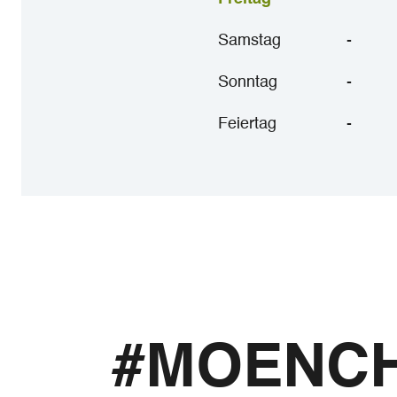
Samstag
-
Sonntag
-
Feiertag
-
#MOENC