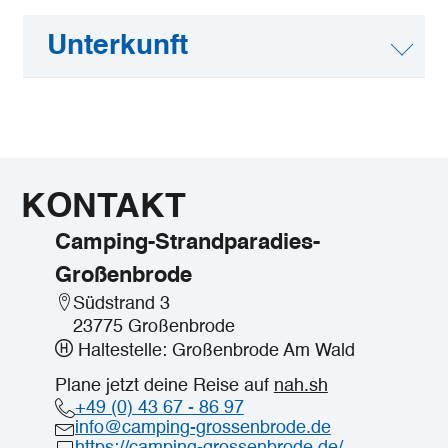
Unterkunft
KONTAKT
Camping-Strandparadies-
Großenbrode
Südstrand 3
23775 Großenbrode
Haltestelle: Großenbrode Am Wald
Plane jetzt deine Reise auf
nah.sh
+49 (0) 43 67 - 86 97
info@camping-grossenbrode.de
https://camping-grossenbrode.de/