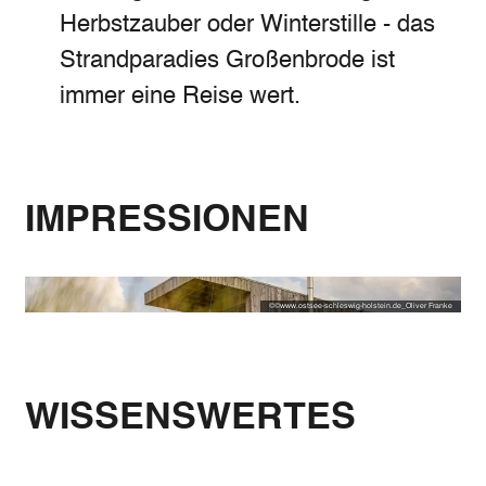
Herbstzauber oder Winterstille - das
Strandparadies Großenbrode ist
immer eine Reise wert.
IMPRESSIONEN
©
©www.ostsee-schleswig-holstein.de_Oliver Franke
WISSENSWERTES