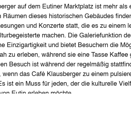
rger auf dem Eutiner Marktplatz ist mehr als e
ten Räumen dieses historischen Gebäudes finde
Lesungen und Konzerte statt, die es zu einem 
ulturbegeisterte machen. Die Galeriefunktion d
ine Einzigartigkeit und bietet Besuchern die Mög
ah zu erleben, während sie eine Tasse Kaffee
inen Besuch ist während der regelmäßig stattfi
, wenn das Café Klausberger zu einem pulsie
Es ist ein Muss für jeden, der die kulturelle Viel
r von Eutin erleben möchte.