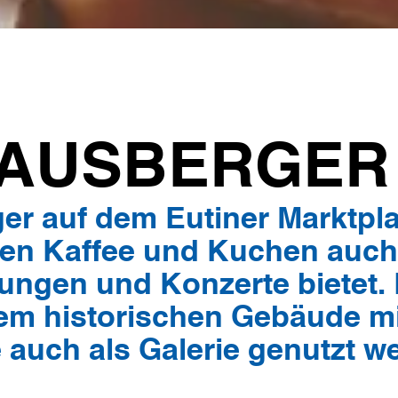
LAUSBERGER
r auf dem Eutiner Marktplat
ben Kaffee und Kuchen auch
ungen und Konzerte bietet.
nem historischen Gebäude mi
 auch als Galerie genutzt w