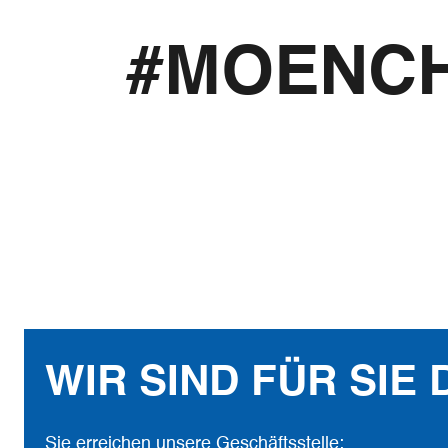
#MOENC
WIR SIND FÜR SIE 
Sie erreichen unsere Geschäftsstelle: