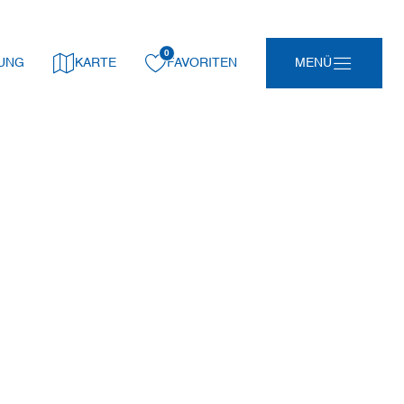
0
gemerkt:
UNG
KARTE
FAVORITEN
MENÜ