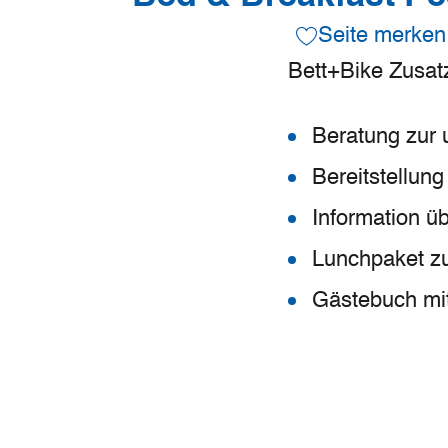
Seite merken
Bett+Bike Zusat
Beratung zur 
Bereitstellung
Information üb
Lunchpaket z
Gästebuch mi