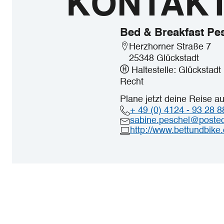
KONTAK
Bed & Breakfast Pe
Herzhorner Straße 7
25348 Glückstadt
Haltestelle: Glückstad
Recht
Plane jetzt deine Reise a
+ 49 (0) 4124 - 93 28 8
sabine.peschel@poste
http://www.bettundbike.