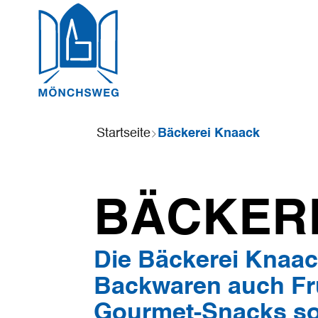
Sie
Startseite
Bäckerei Knaack
sind
hier:
BÄCKER
Die Bäckerei Knaack
Backwaren auch Fr
Gourmet-Snacks so