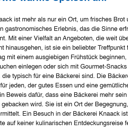
ack ist mehr als nur ein Ort, um frisches Bro
ein gastronomisches Erlebnis, das die Sinne erf
 Mit einer Vielfalt an Angeboten, die weit über
t hinausgehen, ist sie ein beliebter Treffpunkt 
g mit einem ausgiebigen Frühstück beginnen,
Kuchen einlegen oder sich mit Gourmet-Snack
 die typisch für eine Bäckerei sind. Die Bäcker
 für jeden, der gutes Essen und eine gemütlic
 ein Beweis dafür, dass eine Bäckerei mehr sein
 gebacken wird. Sie ist ein Ort der Begegnun
mittelt. Ein Besuch in der Bäckerei Knaack is
lte auf keiner kulinarischen Entdeckungsreise f