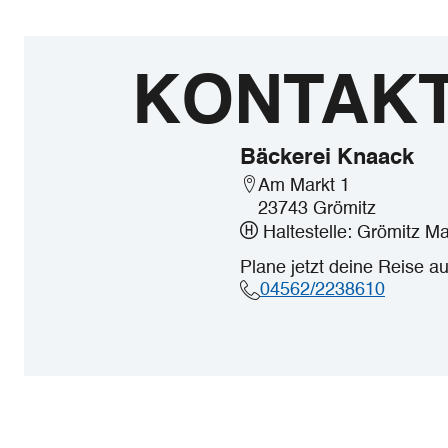
KONTAK
Bäckerei Knaack
Am Markt 1
23743 Grömitz
Haltestelle: Grömitz Ma
Plane jetzt deine Reise a
04562/2238610