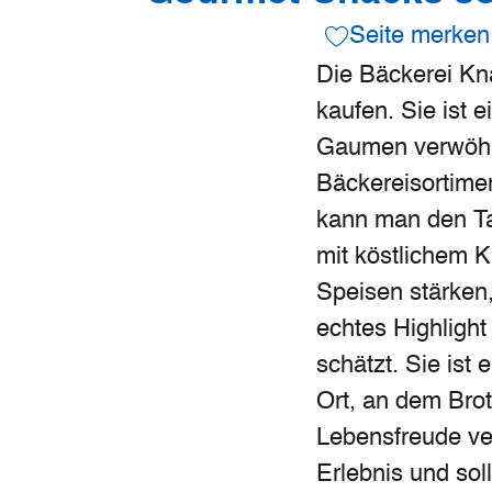
Seite merken
Die Bäckerei Kna
kaufen. Sie ist 
Gaumen verwöhnt.
Bäckereisortimen
kann man den Ta
mit köstlichem 
Speisen stärken,
echtes Highlight
schätzt. Sie ist
Ort, an dem Brot
Lebensfreude ver
Erlebnis und sol