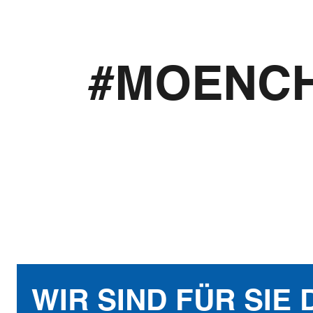
#MOENC
WIR SIND FÜR SIE 