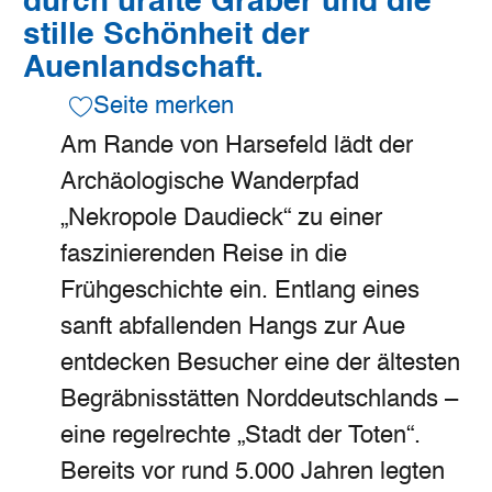
durch uralte Gräber und die
stille Schönheit der
Auenlandschaft.
Seite merken
Am Rande von Harsefeld lädt der
Archäologische Wanderpfad
„Nekropole Daudieck“ zu einer
faszinierenden Reise in die
Frühgeschichte ein. Entlang eines
sanft abfallenden Hangs zur Aue
entdecken Besucher eine der ältesten
Begräbnisstätten Norddeutschlands –
eine regelrechte „Stadt der Toten“.
Bereits vor rund 5.000 Jahren legten