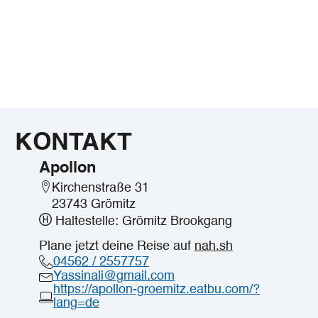
KONTAKT
Apollon
Kirchenstraße 31
23743 Grömitz
Haltestelle: Grömitz Brookgang
Plane jetzt deine Reise auf
nah.sh
04562 / 2557757
Yassinali@gmail.com
https://apollon-groemitz.eatbu.com/?
lang=de