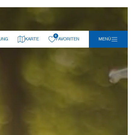
0
gemerkt:
UNG
KARTE
FAVORITEN
MENÜ