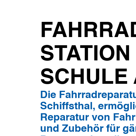
hier:
FAHRRA
STATION 
SCHULE 
Die Fahrradreparatu
Schiffsthal, ermög
Reparatur von Fahr
und Zubehör für gä