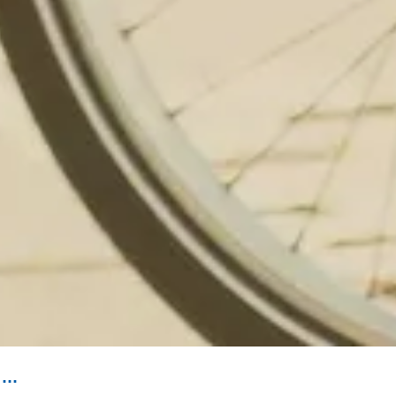
Fahrrad Reparatur Station in Plön bei der Schule am Schiffsthal